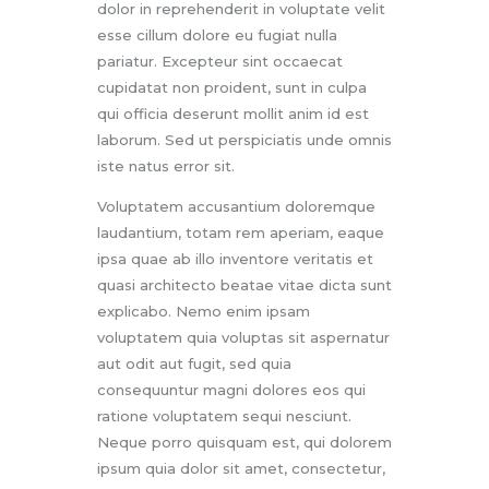
dolor in reprehenderit in voluptate velit
esse cillum dolore eu fugiat nulla
pariatur. Excepteur sint occaecat
cupidatat non proident, sunt in culpa
qui officia deserunt mollit anim id est
laborum. Sed ut perspiciatis unde omnis
iste natus error sit.
Voluptatem accusantium doloremque
laudantium, totam rem aperiam, eaque
ipsa quae ab illo inventore veritatis et
quasi architecto beatae vitae dicta sunt
explicabo. Nemo enim ipsam
voluptatem quia voluptas sit aspernatur
aut odit aut fugit, sed quia
consequuntur magni dolores eos qui
ratione voluptatem sequi nesciunt.
Neque porro quisquam est, qui dolorem
ipsum quia dolor sit amet, consectetur,