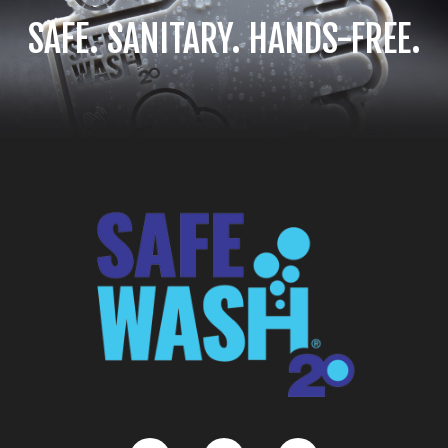
SAFE. SANITARY. HANDS-FREE.